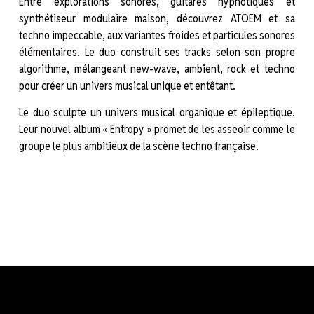
Entre explorations sonores, guitares hypnotiques et
synthétiseur modulaire maison, découvrez ATOEM et sa
techno impeccable, aux variantes froides et particules sonores
élémentaires. Le duo construit ses tracks selon son propre
algorithme, mélangeant new-wave, ambient, rock et techno
pour créer un univers musical unique et entêtant.
Le duo sculpte un univers musical organique et épileptique.
Leur nouvel album « Entropy » promet de les asseoir comme le
groupe le plus ambitieux de la scène techno française.