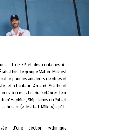
lbums et de EP et des centaines de
 États-Unis, le groupe Malted Milk est
rnable pour les amateurs de blues et
ste et chanteur Arnaud Fradin et
leurs forces afin de célébrer leur
htnin’ Hopkins, Skip James ou Robert
e Johnson (« Malted Milk ») qu’ils
ivée d’une section rythmique