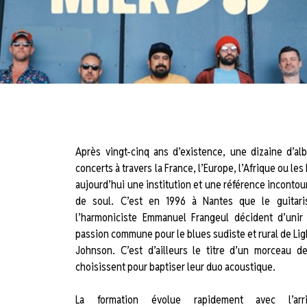
Après vingt-cinq ans d’existence, une dizaine d’a
concerts à travers la France, l’Europe, l’Afrique ou les
aujourd’hui une institution et une référence incontou
de soul. C’est en 1996 à Nantes que le guitari
l’harmoniciste Emmanuel Frangeul décident d’unir 
passion commune pour le blues sudiste et rural de Lig
Johnson. C’est d’ailleurs le titre d’un morceau d
choisissent pour baptiser leur duo acoustique.
La formation évolue rapidement avec l’arr