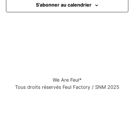
S’abonner au calendrier
vues
Évèn
We Are Feul*
Tous droits réservés Feul Factory / SNM 2025