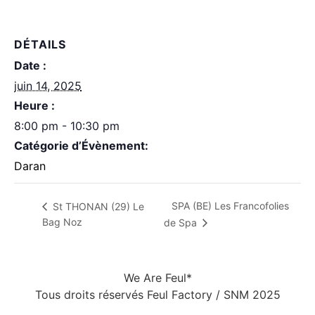
DÉTAILS
Date :
juin 14, 2025
Heure :
8:00 pm - 10:30 pm
Catégorie d’Évènement:
Daran
SPA (BE) Les Francofolies
St THONAN (29) Le
Bag Noz
de Spa
We Are Feul*
Tous droits réservés Feul Factory / SNM 2025