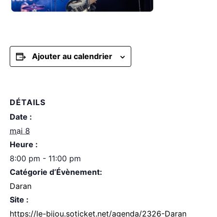
Ajouter au calendrier
DÉTAILS
Date :
mai 8
Heure :
8:00 pm - 11:00 pm
Catégorie d’Évènement:
Daran
Site :
https://le-bijou.soticket.net/agenda/2326-Daran