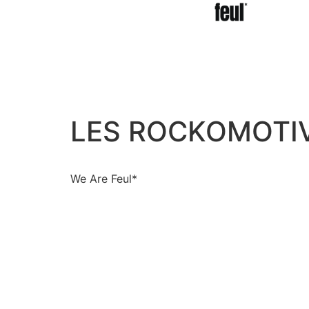
LES ROCKOMOTI
We Are Feul*