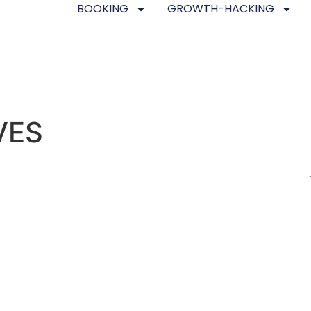
BOOKING
GROWTH-HACKING
VES