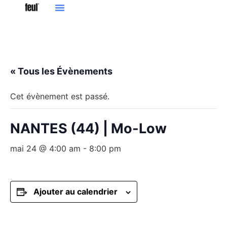
« Tous les Évènements
Cet évènement est passé.
NANTES (44) | Mo-Low
mai 24 @ 4:00 am
-
8:00 pm
Ajouter au calendrier