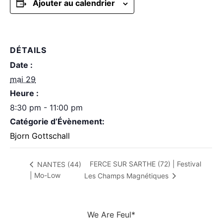
Ajouter au calendrier
DÉTAILS
Date :
mai 29
Heure :
8:30 pm - 11:00 pm
Catégorie d’Évènement:
Bjorn Gottschall
FERCE SUR SARTHE (72) | Festival
NANTES (44)
| Mo-Low
Les Champs Magnétiques
We Are Feul*